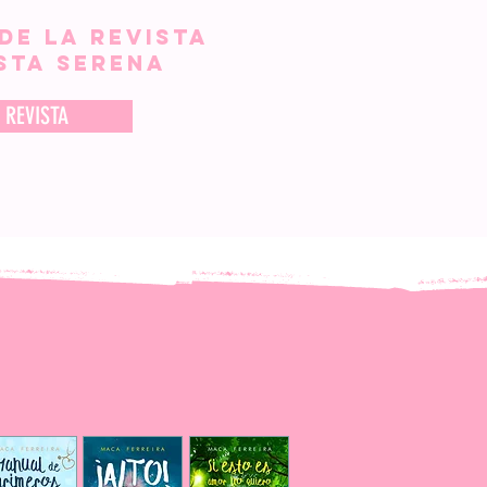
DE LA REVISTA
STA SERENA
 REVISTA