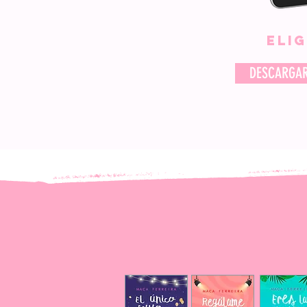
Eli
DESCARGAR