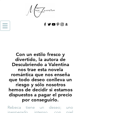
Con un estilo fresco y
divertido, la autora de
Descubriendo a Valentina
nos trae esta novela
romántica que nos enseña
que todo deseo conlleva un
riesgo y sólo nosotros
hemos de decidir si estamos
dispuestos a pagar el precio
por conseguirlo.
Rebeca tiene un deseo; uno
inesperado, intenso, con piel